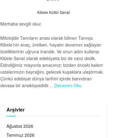
Kibele Kültür Sanat
Merhaba sevgili okur.
Mitolojide Tanrıların anası olarak bilinen Tanrıça
Kibele’nin anaç, üretken, hayatın devamını sağlayan
özelliklerinin uğruna inandık. Ve onun adını kullanıp
Kibele Sanat olarak edebiyatta biz de varız dedik.
Edindiğimiz misyonla amacımız; bizden önceki kalem
ustalarımızın bayrağını, gelecek kuşaklara ulaştırmak.
Çünkü edebiyat dünya tarihini içinde barındıran
devasa bir ansiklopedidir…
Devamını Oku
Arşivler
Ağustos 2026
Temmuz 2026