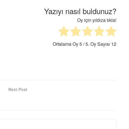
Yazıyı nasıl buldunuz?
Oy için yıldıza tıkla!
Ortalama Oy
5
/ 5. Oy Sayısı
12
Next Post