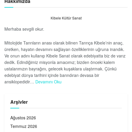
Hakkımızda
Kibele Kültür Sanat
Merhaba sevgili okur.
Mitolojide Tanrıların anası olarak bilinen Tanrıça Kibele’nin anaç,
üretken, hayatın devamını sağlayan özelliklerinin uğruna inandık.
Ve onun adını kullanıp Kibele Sanat olarak edebiyatta biz de varız
dedik. Edindiğimiz misyonla amacımız; bizden önceki kalem
ustalarımızın bayrağını, gelecek kuşaklara ulaştırmak. Çünkü
edebiyat dünya tarihini içinde barındıran devasa bir
ansiklopedidir…
Devamını Oku
Arşivler
Ağustos 2026
Temmuz 2026