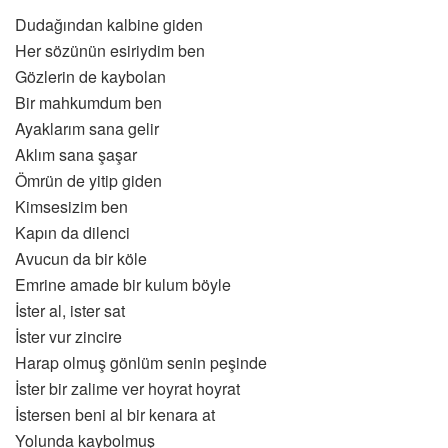
Dudağından kalbine giden
Her sözünün esiriydim ben
Gözlerin de kaybolan
Bir mahkumdum ben
Ayaklarım sana gelir
Aklım sana şaşar
Ömrün de yitip giden
Kimsesizim ben
Kapın da dilenci
Avucun da bir köle
Emrine amade bir kulum böyle
İster al, ister sat
İster vur zincire
Harap olmuş gönlüm senin peşinde
İster bir zalime ver hoyrat hoyrat
İstersen beni al bir kenara at
Yolunda kaybolmuş