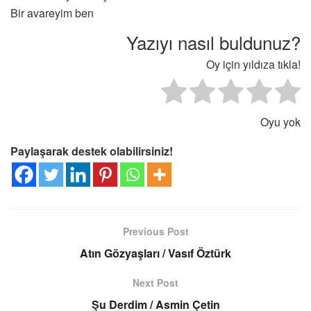
Bir avareyim ben
Yazıyı nasıl buldunuz?
Oy için yıldıza tıkla!
Oyu yok
Paylaşarak destek olabilirsiniz!
Previous Post
Atın Gözyaşları / Vasıf Öztürk
Next Post
Şu Derdim / Asmin Çetin