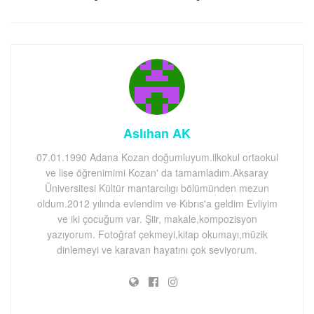
Aslıhan AK
07.01.1990 Adana Kozan doğumluyum.ilkokul ortaokul
ve lise öğrenimimi Kozan' da tamamladım.Aksaray
Üniversitesi Kültür mantarcılıgı bölümünden mezun
oldum.2012 yılında evlendim ve Kıbrıs'a geldim Evliyim
ve iki çocuğum var. Şiir, makale,kompozisyon
yazıyorum. Fotoğraf çekmeyi,kitap okumayı,müzik
dinlemeyi ve karavan hayatını çok seviyorum.