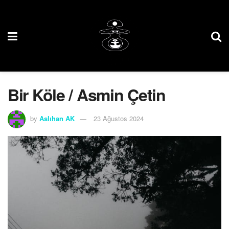
Bir Köle / Asmin Çetin
by
Aslıhan AK
23 Ağustos 2024