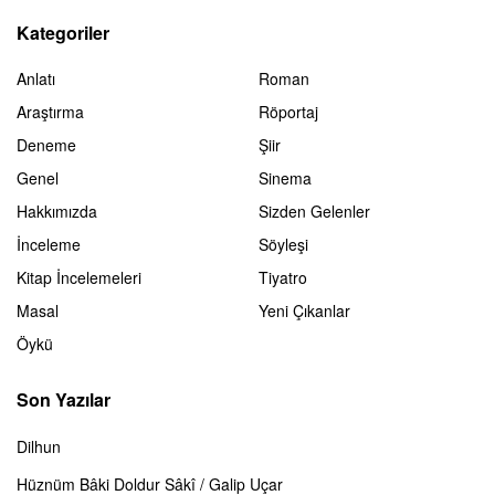
Kategoriler
Anlatı
Roman
Araştırma
Röportaj
Deneme
Şiir
Genel
Sinema
Hakkımızda
Sizden Gelenler
İnceleme
Söyleşi
Kitap İncelemeleri
Tiyatro
Masal
Yeni Çıkanlar
Öykü
Son Yazılar
Dilhun
Hüznüm Bâki Doldur Sâkî / Galip Uçar