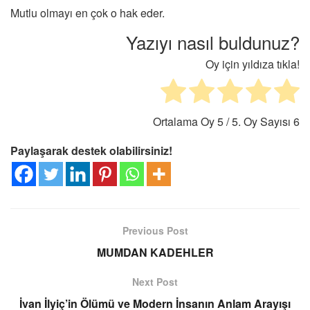
Mutlu olmayı en çok o hak eder.
Yazıyı nasıl buldunuz?
Oy için yıldıza tıkla!
Ortalama Oy
5
/ 5. Oy Sayısı
6
Paylaşarak destek olabilirsiniz!
Previous Post
MUMDAN KADEHLER
Next Post
İvan İlyiç’in Ölümü ve Modern İnsanın Anlam Arayışı