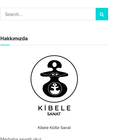
Hakkımızda
Kibele Kültür Sanat
Merhaba sevgili okur.