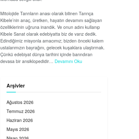
Mitolojide Tanrıların anası olarak bilinen Tanrıça
Kibele’nin anaç, üretken, hayatın devamını sağlayan
özelliklerinin uğruna inandık. Ve onun adını kullanıp
Kibele Sanat olarak edebiyatta biz de varız dedik.
Edindiğimiz misyonla amacımız; bizden önceki kalem
ustalarımızın bayrağını, gelecek kuşaklara ulaştırmak.
Çünkü edebiyat dünya tarihini içinde barındıran
devasa bir ansiklopedidir…
Devamını Oku
Arşivler
Ağustos 2026
Temmuz 2026
Haziran 2026
Mayıs 2026
Nisan 2026