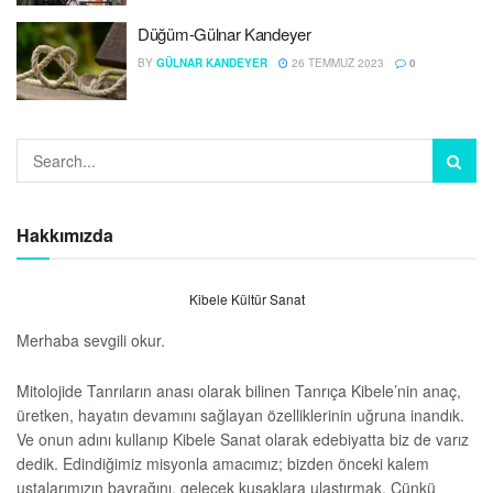
Düğüm-Gülnar Kandeyer
BY
GÜLNAR KANDEYER
26 TEMMUZ 2023
0
Hakkımızda
Kibele Kültür Sanat
Merhaba sevgili okur.
Mitolojide Tanrıların anası olarak bilinen Tanrıça Kibele’nin anaç,
üretken, hayatın devamını sağlayan özelliklerinin uğruna inandık.
Ve onun adını kullanıp Kibele Sanat olarak edebiyatta biz de varız
dedik. Edindiğimiz misyonla amacımız; bizden önceki kalem
ustalarımızın bayrağını, gelecek kuşaklara ulaştırmak. Çünkü