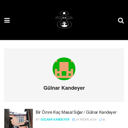
Gülnar Kandeyer
Bir Ömre Kaç Masal Sığar / Gülnar Kandeyer
BY
GÜLNAR KANDEYER
24 NISAN 2024
0