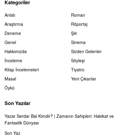
Kategoriler
Anlatı
Roman
Araştırma
Röportaj
Deneme
Şiir
Genel
Sinema
Hakkımızda
Sizden Gelenler
İnceleme
Söyleşi
Kitap İncelemeleri
Tiyatro
Masal
Yeni Çıkanlar
Öykü
Son Yazılar
Yazar Serdar Bal Kimdir? | Zamanın Sahipleri: Hakikat ve
Fantastik Dünyası
Son Yaz