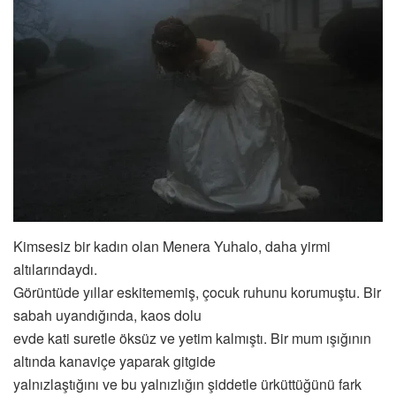
Kimsesiz bir kadın olan Menera Yuhalo, daha yirmi
altılarındaydı.
Görüntüde yıllar eskitememiş, çocuk ruhunu korumuştu. Bir
sabah uyandığında, kaos dolu
evde kati suretle öksüz ve yetim kalmıştı. Bir mum ışığının
altında kanaviçe yaparak gitgide
yalnızlaştığını ve bu yalnızlığın şiddetle ürküttüğünü fark