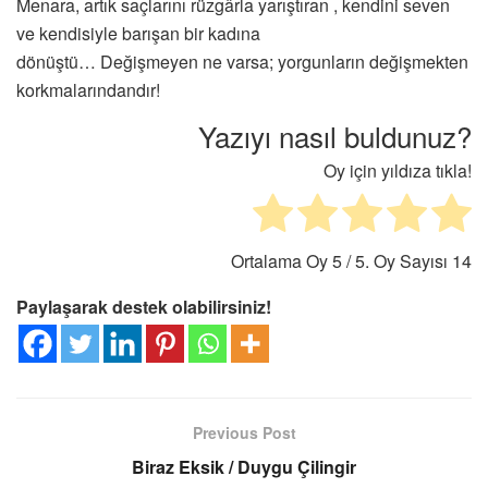
Menara, artık saçlarını rüzgârla yarıştıran , kendini seven
ve kendisiyle barışan bir kadına
dönüştü… Değişmeyen ne varsa; yorgunların değişmekten
korkmalarındandır!
Yazıyı nasıl buldunuz?
Oy için yıldıza tıkla!
Ortalama Oy
5
/ 5. Oy Sayısı
14
Paylaşarak destek olabilirsiniz!
Previous Post
Biraz Eksik / Duygu Çilingir