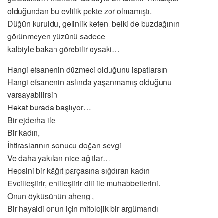
olduğundan bu evlilik pekte zor olmamıştı.
Düğün kuruldu, gelinlik kefen, belki de buzdağının
görünmeyen yüzünü sadece
kalbiyle bakan görebilir oysaki…
Hangi efsanenin düzmeci olduğunu ispatlarsın
Hangi efsanenin aslında yaşanmamış olduğunu
varsayabilirsin
Hekat burada başlıyor…
Bir ejderha ile
Bir kadın,
İhtiraslarının sonucu doğan sevgi
Ve daha yakılan nice ağıtlar…
Hepsini bir kâğıt parçasına sığdıran kadın
Evcilleştirir, ehlileştirir dili ile muhabbetlerini.
Onun öyküsünün ahengi,
Bir hayaldi onun için mitolojik bir argümandı