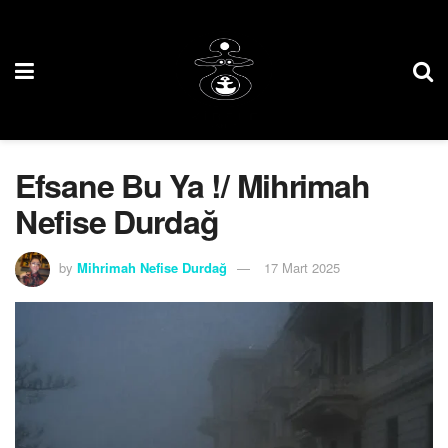
Efsane Bu Ya !/ Mihrimah
Nefise Durdağ
by
Mihrimah Nefise Durdağ
17 Mart 2025