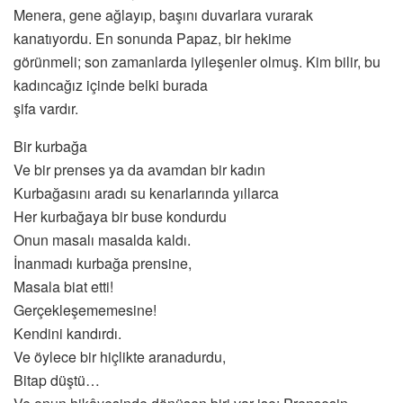
Menera, gene ağlayıp, başını duvarlara vurarak
kanatıyordu. En sonunda Papaz, bir hekime
görünmeli; son zamanlarda iyileşenler olmuş. Kim bilir, bu
kadıncağız içinde belki burada
şifa vardır.
Bir kurbağa
Ve bir prenses ya da avamdan bir kadın
Kurbağasını aradı su kenarlarında yıllarca
Her kurbağaya bir buse kondurdu
Onun masalı masalda kaldı.
İnanmadı kurbağa prensine,
Masala biat etti!
Gerçekleşememesine!
Kendini kandırdı.
Ve öylece bir hiçlikte aranadurdu,
Bitap düştü…