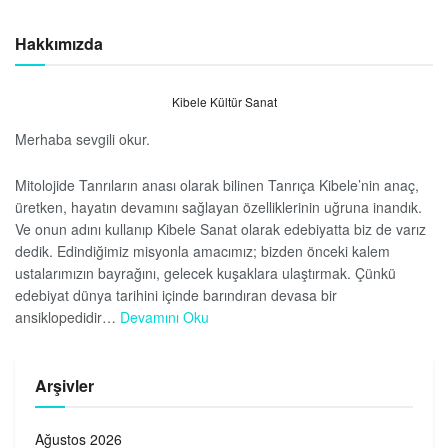
Hakkımızda
Kibele Kültür Sanat
Merhaba sevgili okur.
Mitolojide Tanrıların anası olarak bilinen Tanrıça Kibele’nin anaç,
üretken, hayatın devamını sağlayan özelliklerinin uğruna inandık.
Ve onun adını kullanıp Kibele Sanat olarak edebiyatta biz de varız
dedik. Edindiğimiz misyonla amacımız; bizden önceki kalem
ustalarımızın bayrağını, gelecek kuşaklara ulaştırmak. Çünkü
edebiyat dünya tarihini içinde barındıran devasa bir
ansiklopedidir…
Devamını Oku
Arşivler
Ağustos 2026