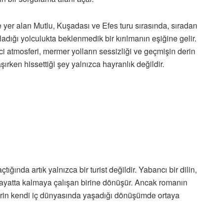
er alan Mutlu, Kuşadası ve Efes turu sırasında, sıradan
ladığı yolculukta beklenmedik bir kırılmanın eşiğine gelir.
ci atmosferi, mermer yolların sessizliği ve geçmişin derin
şırken hissettiği şey yalnızca hayranlık değildir.
ında artık yalnızca bir turist değildir. Yabancı bir dilin,
hayatta kalmaya çalışan birine dönüşür. Ancak romanın
erin kendi iç dünyasında yaşadığı dönüşümde ortaya