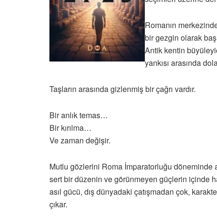
Romanın merkezinde y
bir gezgin olarak baş
Antik kentin büyüleyi
yankısı arasında dola
Taşların arasında gizlenmiş bir çağrı vardır.
Bir anlık temas…
Bir kırılma…
Ve zaman değişir.
Mutlu gözlerini Roma İmparatorluğu döneminde açtığ
sert bir düzenin ve görünmeyen güçlerin içinde 
asıl gücü, dış dünyadaki çatışmadan çok, karakt
çıkar.