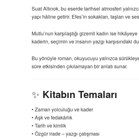
Suat Altınok, bu eserde tarihsel atmosferi yalnız
yapı hâline getirir. Efes’in sokakları, taşları ve s
Mutlu’nun karşılaştığı gizemli kadın ise hikâyey
kaderin, seçimin ve insanın yazgı karşısındaki du
Bu yönüyle roman, okuyucuyu yalnızca sürükleye
süre etkisinden çıkılamayan bir anlatı sunar.
✨
Kitabın Temaları
• Zaman yolculuğu ve kader
• Aşk ve fedakârlık
• Tarih ve kimlik
• Özgür irade – yazgı çatışması