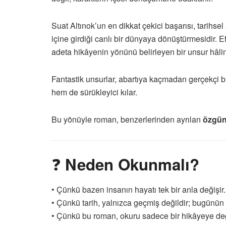
Suat Altınok’un en dikkat çekici başarısı, tarihse
içine girdiği canlı bir dünyaya dönüştürmesidir. 
adeta hikâyenin yönünü belirleyen bir unsur hâlin
Fantastik unsurlar, abartıya kaçmadan gerçekçi bi
hem de sürükleyici kılar.
Bu yönüyle roman, benzerlerinden ayrılan
özgün 
❓
Neden Okunmalı?
• Çünkü bazen insanın hayatı tek bir anla değişir.
• Çünkü tarih, yalnızca geçmiş değildir; bugünün 
• Çünkü bu roman, okuru sadece bir hikâyeye deği