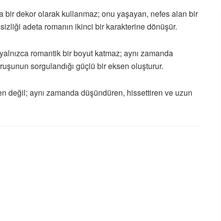
ca bir dekor olarak kullanmaz; onu yaşayan, nefes alan bir
essizliği adeta romanın ikinci bir karakterine dönüşür.
e yalnızca romantik bir boyut katmaz; aynı zamanda
ruşunun sorgulandığı güçlü bir eksen oluşturur.
n değil; aynı zamanda düşündüren, hissettiren ve uzun