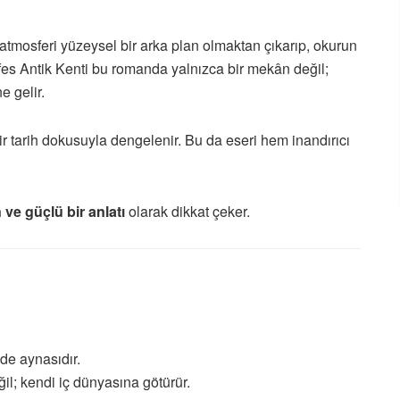
l atmosferi yüzeysel bir arka plan olmaktan çıkarıp, okurun
Efes Antik Kenti bu romanda yalnızca bir mekân değil;
e gelir.
r tarih dokusuyla dengelenir. Bu da eseri hem inandırıcı
ve güçlü bir anlatı
olarak dikkat çeker.
de aynasıdır.
l; kendi iç dünyasına götürür.