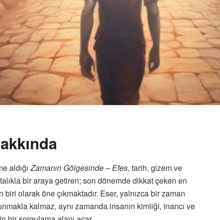
Hakkında
me aldığı
Zamanın Gölgesinde – Efes
, tarih, gizem ve
ustalıkla bir araya getiren; son dönemde dikkat çeken en
n biri olarak öne çıkmaktadır. Eser, yalnızca bir zaman
unmakla kalmaz, aynı zamanda insanın kimliği, inancı ve
in bir sorgulama alanı açar.