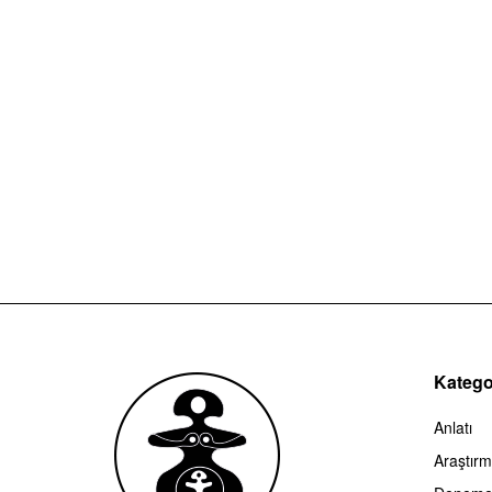
Kategor
Anlatı
Araştır