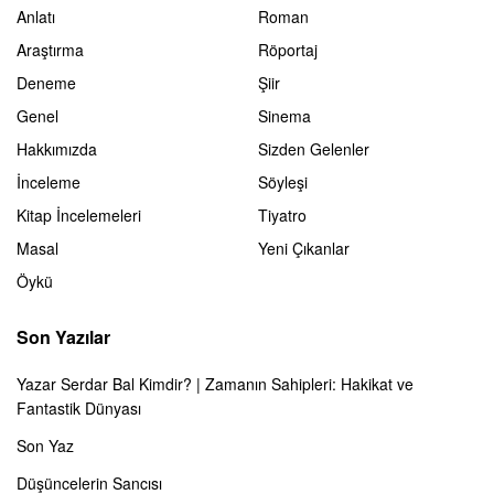
Anlatı
Roman
Araştırma
Röportaj
Deneme
Şiir
Genel
Sinema
Hakkımızda
Sizden Gelenler
İnceleme
Söyleşi
Kitap İncelemeleri
Tiyatro
Masal
Yeni Çıkanlar
Öykü
Son Yazılar
Yazar Serdar Bal Kimdir? | Zamanın Sahipleri: Hakikat ve
Fantastik Dünyası
Son Yaz
Düşüncelerin Sancısı