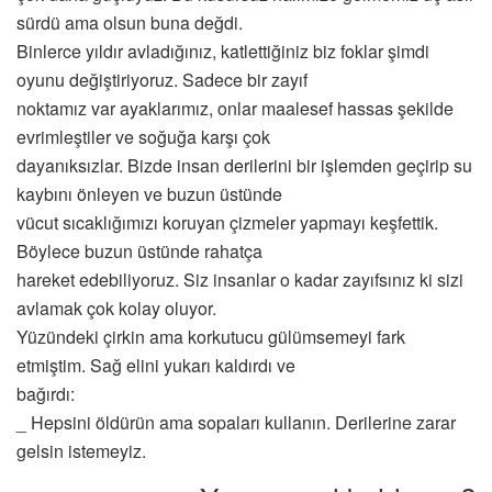
sürdü ama olsun buna değdi.
Binlerce yıldır avladığınız, katlettiğiniz biz foklar şimdi
oyunu değiştiriyoruz. Sadece bir zayıf
noktamız var ayaklarımız, onlar maalesef hassas şekilde
evrimleştiler ve soğuğa karşı çok
dayanıksızlar. Bizde insan derilerini bir işlemden geçirip su
kaybını önleyen ve buzun üstünde
vücut sıcaklığımızı koruyan çizmeler yapmayı keşfettik.
Böylece buzun üstünde rahatça
hareket edebiliyoruz. Siz insanlar o kadar zayıfsınız ki sizi
avlamak çok kolay oluyor.
Yüzündeki çirkin ama korkutucu gülümsemeyi fark
etmiştim. Sağ elini yukarı kaldırdı ve
bağırdı:
_ Hepsini öldürün ama sopaları kullanın. Derilerine zarar
gelsin istemeyiz.