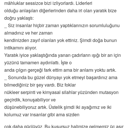
mâhluklar sessizce bizi izliyorlardı. Liderleri
olduğu anlaşılan diğerlerinden daha iri olan yaratık bize
doğru yaklaştı:
_ Siz insanlar hiçbir zaman yaptıklarınızın sorumluluğunu
almadınız ve her zaman
kendinizden zayıf olanları yok ettiniz. Şimdi doğa bunun
intikamını alıyor.
Yaratık iyice yaklaştığında yanan çadırların ışığı bir an için
yüzünü tamamen aydınlattı. İşte o
anda çılgın gerçeği fark ettim ama bir anlamı yoktu artık.
_ Sonunda bu güzel dünyayı yok etmeyi başardınız ama
bilmediğiniz bir şey vardı. Biz foklar
nükleer serpinti ve kimyasal silahlar yüzünden mutasyon
geçirdik, konuşabiliyor ve
düşünebiliyoruz artık. Üstelik şimdi iki ayağımız ve iki
kolumuz var insanlar gibi ama sizden
çok daha güçlüyüz. Bu kusursuz halimize gelmemiz üç asır