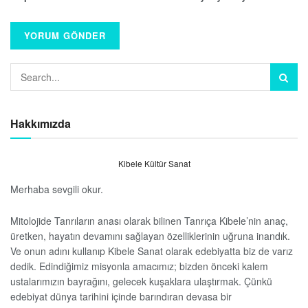
Hakkımızda
Kibele Kültür Sanat
Merhaba sevgili okur.
Mitolojide Tanrıların anası olarak bilinen Tanrıça Kibele’nin anaç,
üretken, hayatın devamını sağlayan özelliklerinin uğruna inandık.
Ve onun adını kullanıp Kibele Sanat olarak edebiyatta biz de varız
dedik. Edindiğimiz misyonla amacımız; bizden önceki kalem
ustalarımızın bayrağını, gelecek kuşaklara ulaştırmak. Çünkü
edebiyat dünya tarihini içinde barındıran devasa bir