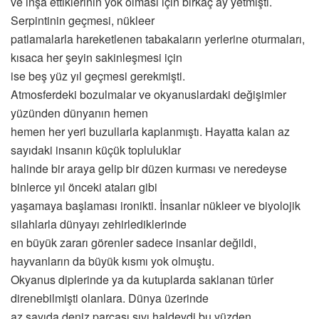
ve inşa ettiklerinin yok olması için birkaç ay yetmişti.
Serpintinin geçmesi, nükleer
patlamalarla hareketlenen tabakaların yerlerine oturmaları,
kısaca her şeyin sakinleşmesi için
ise beş yüz yıl geçmesi gerekmişti.
Atmosferdeki bozulmalar ve okyanuslardaki değişimler
yüzünden dünyanın hemen
hemen her yeri buzullarla kaplanmıştı. Hayatta kalan az
sayıdaki insanın küçük topluluklar
halinde bir araya gelip bir düzen kurması ve neredeyse
binlerce yıl önceki ataları gibi
yaşamaya başlaması ironikti. İnsanlar nükleer ve biyolojik
silahlarla dünyayı zehirlediklerinde
en büyük zararı görenler sadece insanlar değildi,
hayvanların da büyük kısmı yok olmuştu.
Okyanus diplerinde ya da kutuplarda saklanan türler
direnebilmişti olanlara. Dünya üzerinde
az sayıda deniz parçası sıvı haldeydi bu yüzden