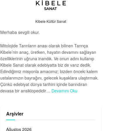
Kibele Kültür Sanat
Merhaba sevgili okur.
Mitolojide Tanrıların anası olarak bilinen Tanrıça
Kibele’nin anaç, üretken, hayatın devamını sağlayan
özelliklerinin uğruna inandık. Ve onun adını kullanıp
Kibele Sanat olarak edebiyatta biz de varız dedik.
Edindiğimiz misyonla amacımız; bizden önceki kalem
ustalarımızın bayrağını, gelecek kuşaklara ulaştırmak.
Çünkü edebiyat dünya tarihini içinde barındıran
devasa bir ansiklopedidir…
Devamını Oku
Arşivler
Ağustos 2026