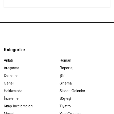
Kategoriler
Anlatı
Roman
Araştırma
Röportaj
Deneme
Şiir
Genel
Sinema
Hakkımızda
Sizden Gelenler
İnceleme
Söyleşi
Kitap İncelemeleri
Tiyatro
Masal
Yeni Çıkanlar