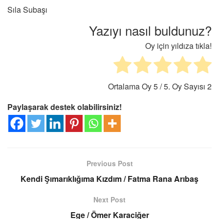
Sıla Subaşı
Yazıyı nasıl buldunuz?
Oy için yıldıza tıkla!
Ortalama Oy
5
/ 5. Oy Sayısı
2
Paylaşarak destek olabilirsiniz!
Previous Post
Kendi Şımarıklığıma Kızdım / Fatma Rana Arıbaş
Next Post
Ege / Ömer Karaciğer