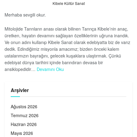
Kibele Kültür Sanat
Merhaba sevgili okur.
Mitolojide Tanrıların anası olarak bilinen Tanrıça Kibele’nin anaç,
üretken, hayatın devamını sağlayan özelliklerinin uğruna inandık.
Ve onun adını kullanıp Kibele Sanat olarak edebiyatta biz de varız
dedik. Edindiğimiz misyonla amacımız; bizden önceki kalem
ustalarımızın bayrağını, gelecek kuşaklara ulaştırmak. Çünkü
edebiyat dünya tarihini içinde barındıran devasa bir
ansiklopedidir…
Devamını Oku
Arşivler
Ağustos 2026
Temmuz 2026
Haziran 2026
Mayıs 2026