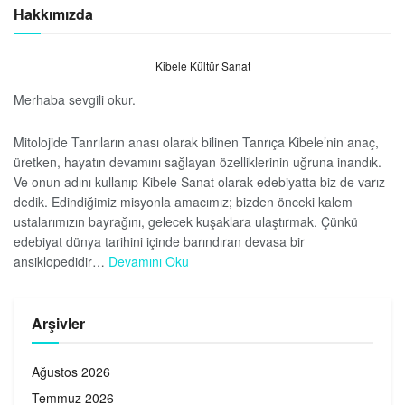
Hakkımızda
Kibele Kültür Sanat
Merhaba sevgili okur.
Mitolojide Tanrıların anası olarak bilinen Tanrıça Kibele’nin anaç,
üretken, hayatın devamını sağlayan özelliklerinin uğruna inandık.
Ve onun adını kullanıp Kibele Sanat olarak edebiyatta biz de varız
dedik. Edindiğimiz misyonla amacımız; bizden önceki kalem
ustalarımızın bayrağını, gelecek kuşaklara ulaştırmak. Çünkü
edebiyat dünya tarihini içinde barındıran devasa bir
ansiklopedidir…
Devamını Oku
Arşivler
Ağustos 2026
Temmuz 2026