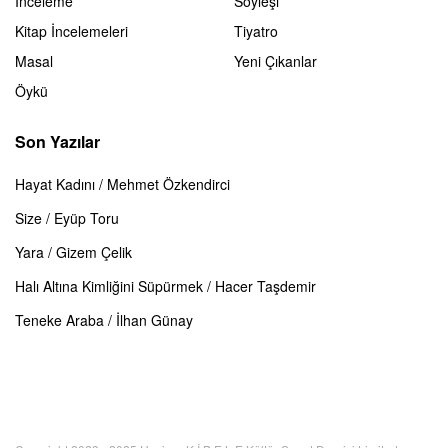
İnceleme
Söyleşi
Kitap İncelemeleri
Tiyatro
Masal
Yeni Çıkanlar
Öykü
Son Yazılar
Hayat Kadını / Mehmet Özkendirci
Size / Eyüp Toru
Yara / Gizem Çelik
Halı Altına Kimliğini Süpürmek / Hacer Taşdemir
Teneke Araba / İlhan Günay