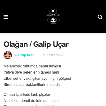
Olağan / Galip Uçar
by
Galip Uçar
11 Kasım 2025
Melankolik ruhumda bahar kaygısı
Yatıya diye gelenlerin tanesi hani
Elbet seher vakti çıkar aydınlığın gölgesi
Birden susar beklentilerin melodisi
Orman içlerinde kırık şişeler
Ne sözler dendi de tutmadı niceler