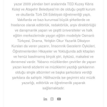
yazar 2009 yılından beri aralarında TED Kuzey Kıbrıs
Koleji ve Ataşehir Belediyesi’nin de olduğu çeşitli kurum
ve okullarda Türk Dili Edebiyatı öğretmenliği yaptı.
Vakıflarda ve bazı kurumsal büyük şirketlerde ve
freelance olarak editörlük, redaktörlük, arşiv direktörlüğü
ve danışmanlık yapan ve çeşitli üniversiteler ve halk
eğitim merkezlerinde yaygın eğitim modeliyle Osmanlı
Türkçesi, Drama, Yetişkin Okur Yazarlık Diksiyon
Kursları da veren yazarın, İmsomnik Gecelerin Öyküleri,
Öğretmenlerden Hikayeler ve Yokluğunda adlı kitapları
ve henüz basılmamış birçok şiiri, öyküsü, makalesi ve
denemesi vardır. Yabancı müziklerden çeviriler de yapan
yazarı kendi sözlerini ve müziklerini yazdığı şarkılarının
olduğu single albümleri ve başka şarkıcılara verdiği
şarkılara da sahiptir. Hâlihazırda ise geçimini söz müzik
yazarlığı, editörlük ve öğretmenlik yaparak
sağlamaktadır.