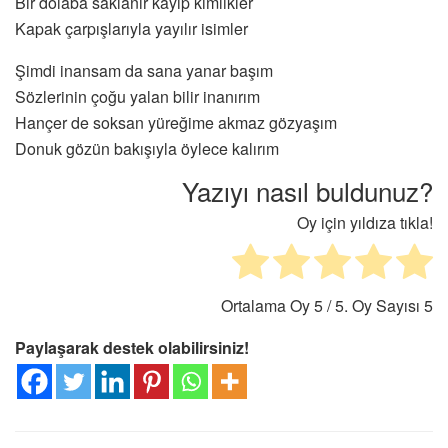
Bir dolaba saklanır kayıp kimlikler
Kapak çarpışlarıyla yayılır isimler
Şimdi inansam da sana yanar başım
Sözlerinin çoğu yalan bilir inanırım
Hançer de soksan yüreğime akmaz gözyaşım
Donuk gözün bakışıyla öylece kalırım
Yazıyı nasıl buldunuz?
Oy için yıldıza tıkla!
Ortalama Oy
5
/ 5. Oy Sayısı
5
Paylaşarak destek olabilirsiniz!