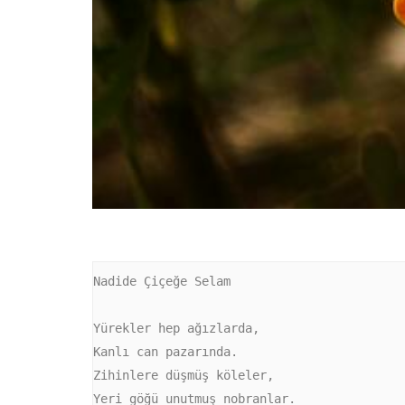
Nadide Çiçeğe Selam

Yürekler hep ağızlarda,

Kanlı can pazarında.

Zihinlere düşmüş köleler,

Yeri göğü unutmuş nobranlar.
