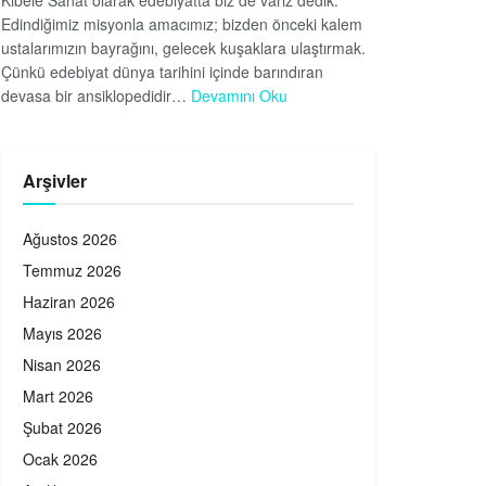
Kibele Sanat olarak edebiyatta biz de varız dedik.
Edindiğimiz misyonla amacımız; bizden önceki kalem
ustalarımızın bayrağını, gelecek kuşaklara ulaştırmak.
Çünkü edebiyat dünya tarihini içinde barındıran
devasa bir ansiklopedidir…
Devamını Oku
Arşivler
Ağustos 2026
Temmuz 2026
Haziran 2026
Mayıs 2026
Nisan 2026
Mart 2026
Şubat 2026
Ocak 2026