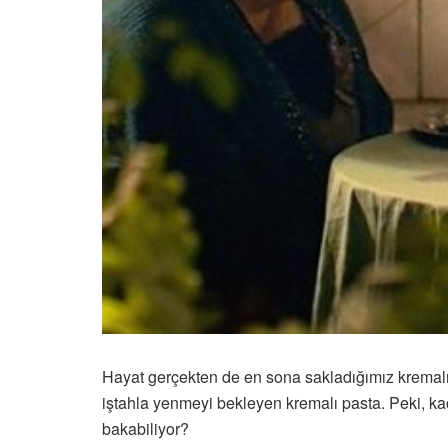
Hayat gerçekten de en sona sakladığımız kremalı b
iştahla yenmeyi bekleyen kremalı pasta. Peki, kaç
bakabiliyor?