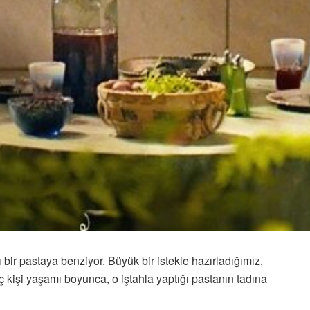
ir pastaya benziyor. Büyük bir istekle hazırladığımız,
 kişi yaşamı boyunca, o iştahla yaptığı pastanın tadına