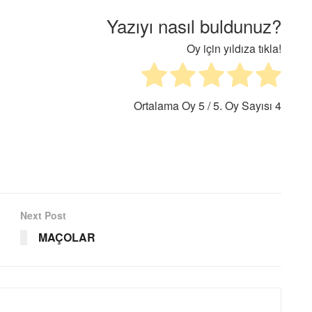
Yazıyı nasıl buldunuz?
Oy için yıldıza tıkla!
Ortalama Oy
5
/ 5. Oy Sayısı
4
Next Post
MAÇOLAR