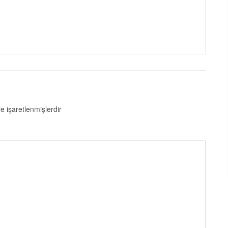
le işaretlenmişlerdir