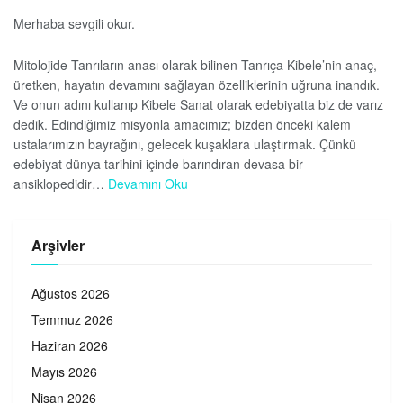
Merhaba sevgili okur.
Mitolojide Tanrıların anası olarak bilinen Tanrıça Kibele’nin anaç,
üretken, hayatın devamını sağlayan özelliklerinin uğruna inandık.
Ve onun adını kullanıp Kibele Sanat olarak edebiyatta biz de varız
dedik. Edindiğimiz misyonla amacımız; bizden önceki kalem
ustalarımızın bayrağını, gelecek kuşaklara ulaştırmak. Çünkü
edebiyat dünya tarihini içinde barındıran devasa bir
ansiklopedidir…
Devamını Oku
Arşivler
Ağustos 2026
Temmuz 2026
Haziran 2026
Mayıs 2026
Nisan 2026