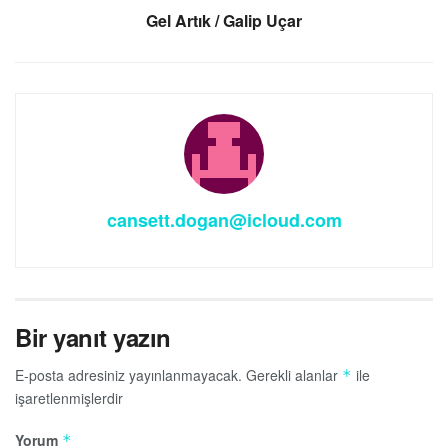
Gel Artık / Galip Uçar
cansett.dogan@icloud.com
Bir yanıt yazın
E-posta adresiniz yayınlanmayacak.
Gerekli alanlar
ile
*
işaretlenmişlerdir
Yorum
*