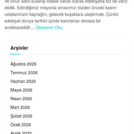
Ve onun adını kullanıp Kibele Sanat olarak edebiyatta biz de varız
dedik. Edindiğimiz misyonla amacımız; bizden önceki kalem
ustalarımızın bayrağını, gelecek kuşaklara ulaştırmak. Çünkü
edebiyat dünya tarihini içinde barındıran devasa bir
ansiklopedidir…
Devamını Oku
Arşivler
Ağustos 2026
Temmuz 2026
Haziran 2026
Mayıs 2026
Nisan 2026
Mart 2026
Şubat 2026
Ocak 2026
Aralık 2025