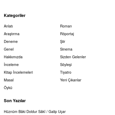
Kategoriler
Anlatı
Roman
Araştırma
Röportaj
Deneme
Şiir
Genel
Sinema
Hakkımızda
Sizden Gelenler
İnceleme
Söyleşi
Kitap İncelemeleri
Tiyatro
Masal
Yeni Çıkanlar
Öykü
Son Yazılar
Hüznüm Bâki Doldur Sâkî / Galip Uçar